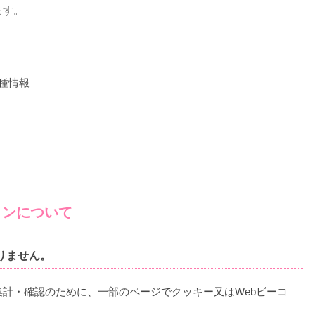
ます。
種情報
ーコンについて
りません。
計・確認のために、一部のページでクッキー又はWebビーコ