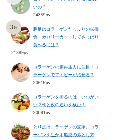
いの？
24359pv
豚足はコラーゲンたっぷりの栄養
食 カロリーカットしてさっぱり
食べるには？
21389pv
コラーゲンの傷再生力に注目！コ
ラーゲンでアトピーが治せる？
20615pv
コラーゲンを摂るのは、いつがい
い？朝と夜の違いを検証！
20081pv
とり皮はコラーゲンの宝庫、コラ
ーゲンを生かす脂肪の落とし方