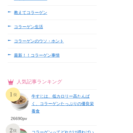
教えてコラーゲン
コラーゲン生活
コラーゲンのウソ・ホント
最新！！コラーゲン事情
人気記事ランキング
牛すじは、低カロリー高たんぱ
く、コラーゲンたっぷりの優良栄
養食
26690pv
コラーゲンってどれだけ摂ればい