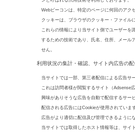
Webビーコンは、特定のページに何回のアク
クッキーは、ブラウザのクッキー・ファイル
これらの情報により当サイト側でユーザーを
するための技術であり、氏名、住所、メール
せん。
利用状況の集計・確認、サイト内広告の配
当サイトでは一部、第三者配信による広告サ
これは訪問者様が閲覧するサイト（Adsense広
興味がありそうな広告を自動で配信するサー
配信される広告にはCookieが使用されています
広告がより適切に配信及び管理できるように
当サイトでは取得したホスト情報等は、サイ