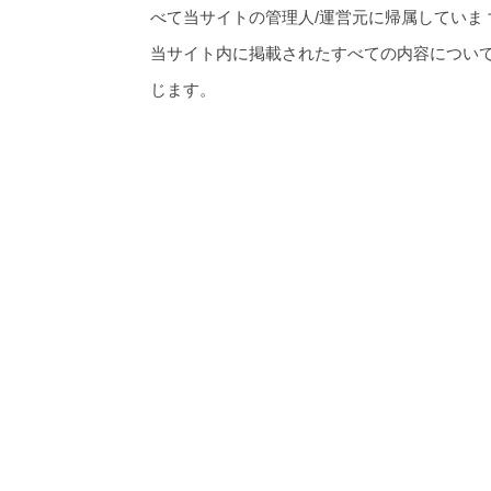
べて当サイトの管理人/運営元に帰属していま 
当サイト内に掲載されたすべての内容につい
じます。