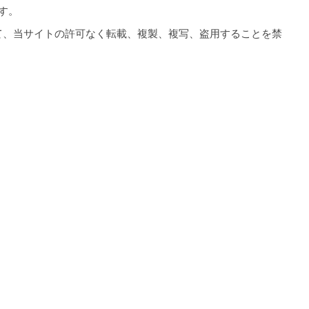
す。
て、当サイトの許可なく転載、複製、複写、盗用することを禁