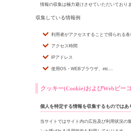
情報の収集は極力避けさせていただいており
収集している情報例
利用者がアクセスすることで得られる各
アクセス時間
IPアドレス
使用OS・WEBブラウザ、etc…
クッキー(Cookie)およびWebビ
個人を特定する情報を収集するものではあ
当サイトではサイト内の広告及び利用状況の集
ンと呼ばれる汎用技術を利用しております。