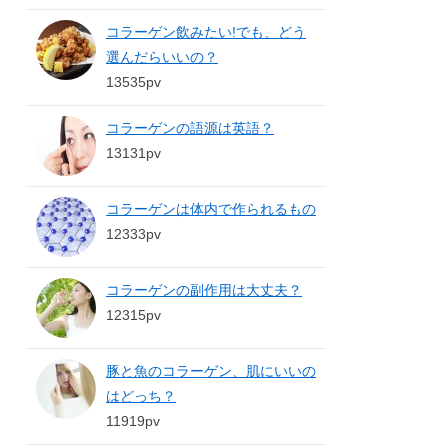
コラーゲン飲みたい!でも、どう
選んだらいいの？
13535pv
コラーゲンの語源は英語？
13131pv
コラーゲンは体内で作られるもの
12333pv
コラーゲンの副作用は大丈夫？
12315pv
豚と魚のコラーゲン、肌にいいの
はどっち？
11919pv