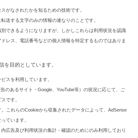
セスがなされたかを知るための技術です。
に転送する文字のみの情報の連なりのことです。
識別できるようになりますが、しかしこれらは利用状況を認識
アドレス、電話番号などの個人情報を特定するものではありま
信を目的としています。
ービスを利用しています。
告のあるサイト・Google、YouTube等）の状況に応じて、ご
ビスです。
。これらのCookieから収集されたデータによって、AdSense
なっています。
ト内広告及び利用状況の集計・確認のためにのみ利用しており