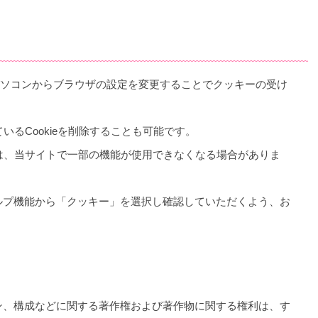
様のパソコンからブラウザの設定を変更することでクッキーの受け
ているCookieを削除することも可能です。
合は、当サイトで一部の機能が使用できなくなる場合がありま
ルプ機能から「クッキー」を選択し確認していただくよう、お
ン、構成などに関する著作権および著作物に関する権利は、す