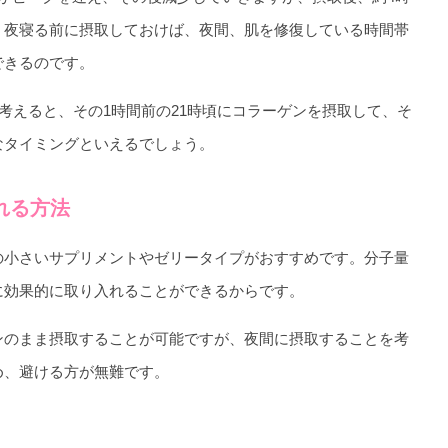
、夜寝る前に摂取しておけば、夜間、肌を修復している時間帯
できるのです。
と考えると、その1時間前の21時頃にコラーゲンを摂取して、そ
なタイミングといえるでしょう。
れる方法
の小さいサプリメントやゼリータイプがおすすめです。分子量
に効果的に取り入れることができるからです。
ンのまま摂取することが可能ですが、夜間に摂取することを考
め、避ける方が無難です。
！