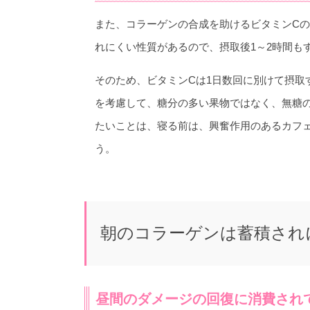
また、コラーゲンの合成を助けるビタミンC
れにくい性質があるので、摂取後1～2時間も
そのため、ビタミンCは1日数回に別けて摂取
を考慮して、糖分の多い果物ではなく、無糖
たいことは、寝る前は、興奮作用のあるカフ
う。
朝のコラーゲンは蓄積され
昼間のダメージの回復に消費され