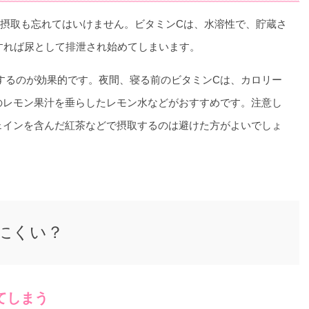
の摂取も忘れてはいけません。ビタミンCは、水溶性で、貯蔵さ
すれば尿として排泄され始めてしまいます。
するのが効果的です。夜間、寝る前のビタミンCは、カロリー
のレモン果汁を垂らしたレモン水などがおすすめです。注意し
ェインを含んだ紅茶などで摂取するのは避けた方がよいでしょ
にくい？
てしまう