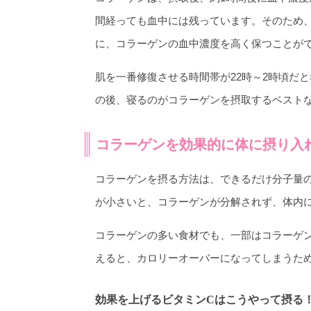
間経っても血中には残っています。そのため
に、コラーゲンの血中濃度を高く保つことが
肌を一番修復させる時間帯が22時～2時頃だ
の後、寝るのがコラーゲンを摂取するベスト
コラーゲンを効果的に体に摂り入
コラーゲンを摂る方法は、できるだけ分子量
が小さいと、コラーゲンが分解されず、体内
コラーゲンの多い食材でも、一部はコラーゲ
えると、カロリーオーバーになってしまうた
効果を上げるビタミンCはこうやって摂る