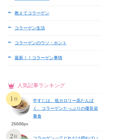
教えてコラーゲン
コラーゲン生活
コラーゲンのウソ・ホント
最新！！コラーゲン事情
人気記事ランキング
牛すじは、低カロリー高たんぱ
く、コラーゲンたっぷりの優良栄
養食
26688pv
コラーゲンってどれだけ摂ればい