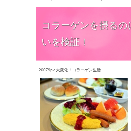
コラーゲンを摂るの
いを検証！
20079pv
大変化！コラーゲン生活