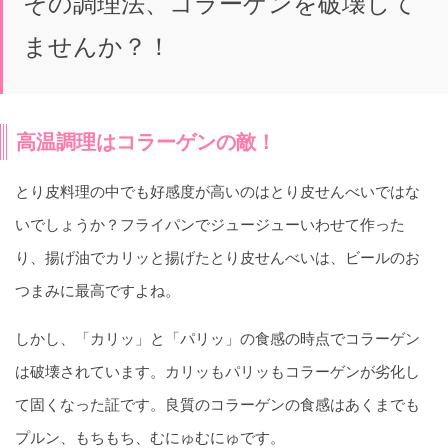
その調理法、コラーゲンを破壊して
ませんか？！
高温調理はコラーゲンの敵！
とり皮料理の中でも好感度が高いのはとり皮せんべいではな
いでしょうか？フライパンでジュージューいわせて作った
り、揚げ油でカリッと揚げたとり皮せんべいは、ビールのお
つまみに最高ですよね。
しかし、「カリッ」と「パリッ」の食感の時点でコラーゲン
は破壊されています。カリッもパリッもコラーゲンが劣化し
て固くなった証です。良質のコラーゲンの食感はあくまでも
プルン、もちもち、むにゅむにゅです。