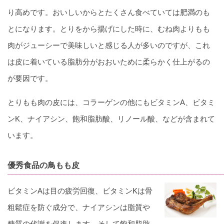
り高めです。おいしいからとたくさん食べていては肥満のも
とになります。とりをから揚げにした時に、むね肉よりもも
肉がジューシーで美味しいと感じる人が多いのですが、これ
は皮に着いている脂肪分がおおいために柔らかく仕上がるの
が要因です。
とりもも肉の皮には、コラーゲンの他にもビタミンA、ビタミ
ンK、ナイアシン、飽和脂肪酸、リノール酸、などが含まれて
います。
優秀食品の鳥もも皮
ビタミンAは目の疲労回復、ビタミンKは骨
粗鬆症を防ぐ成分で、ナイアシンは脂質や
糖質の代謝を促進します。そして飽和脂肪