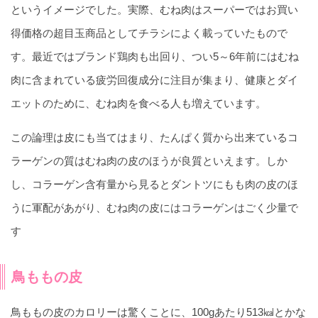
というイメージでした。実際、むね肉はスーパーではお買い
得価格の超目玉商品としてチラシによく載っていたもので
す。最近ではブランド鶏肉も出回り、つい5～6年前にはむね
肉に含まれている疲労回復成分に注目が集まり、健康とダイ
エットのために、むね肉を食べる人も増えています。
この論理は皮にも当てはまり、たんぱく質から出来ているコ
ラーゲンの質はむね肉の皮のほうが良質といえます。しか
し、コラーゲン含有量から見るとダントツにもも肉の皮のほ
うに軍配があがり、むね肉の皮にはコラーゲンはごく少量で
す
鳥ももの皮
鳥ももの皮のカロリーは驚くことに、100gあたり513㎉とかな