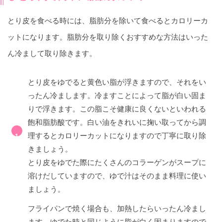
とり皮を食べる時には、脂肪分を除いて食べるとカロリーカ
ットになります。脂肪分を取り除くおすすめな方法はいった
ん冷まして取り除きます。
とり皮をゆでると黄色い脂が浮きますので、それをい
ったん冷まします。冷ますことによって脂が白い固ま
りで浮きます。この脂こそ健康に良くないといわれる
飽和脂肪酸です。白い油をきれいに掬い取ってから調
理するとカロリーカットになりますので丁寧に取り除
きましょう。
とり皮をゆでた際にたくさんのコラーゲンがスープに
溶けだしていますので、ゆで汁はそのまま料理に使い
ましょう。
フライパンで焼く場合も、加熱したらいったん冷まし
ます。ゆでた時と同じように脂が白く固まりますので