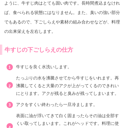
ように、牛すじ肉はとても固い肉です。長時間煮込まなけれ
ば、食べられる状態にはなりません。また、臭いの強い部分
でもあるので、下ごしらえや素材の組み合わせなどが、料理
の出来栄えを左右します。
牛すじの下ごしらえの仕方
牛すじを良く水洗いします。
たっぷりの水を沸騰させてから牛すじをいれます。再
沸騰してくると大量のアクが上がってくるのできれい
にとります。アクが残ると臭みが残ってしまいます。
アクをすくい終わったら一旦冷まします。
表面に油が浮いてきて白く固まったらその油は全部す
くい取ってしまいます。これがヘッドです。料理に使