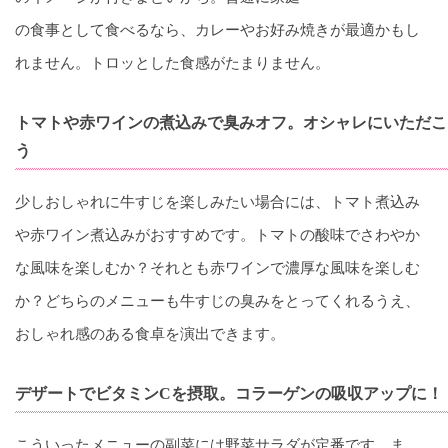
の食事として食べるなら、カレーやお好み焼きが最適かもし
れません。トロッとした食感がたまりません。
トマトや赤ワインの煮込みで臭みオフ。オシャレにいただこ
う
少しおしゃれに牛すじを楽しみたい場合には、トマト煮込み
や赤ワイン煮込みがおすすめです。トマトの酸味でさわやか
な風味を楽しむか？それとも赤ワインで濃厚な風味を楽しむ
か？どちらのメニューも牛すじの臭みをとってくれるうえ、
おしゃれ感のある食卓を演出できます。
デザートでビタミンCを摂取。コラーゲンの吸収アップに！
こういったメニューの副菜には野菜サラダが定番です。ま