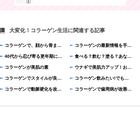
大変化！コラーゲン生活に関連する記事
コラーゲンで、顔から骨まで全身をエイジングケア
コラーゲンの最新情報を手に入れよう！
40代から忍び寄る更年期に、コラーゲンチャージ！急激に激減する体内のコラーゲン量
食べる？飲む？塗る？あなたに合うコラーゲンはどれ？
コラーゲンが美肌の素
ウナギで美肌力アップ！おいしくコラーゲンを摂るには？
コラーゲンでスタイルが良くなる？
コラーゲン飲みたい!でも、どう選んだらいいの？
コラーゲンで動脈硬化を改善！
コラーゲンで歯周病が改善する？コラーゲンは歯に良いの？