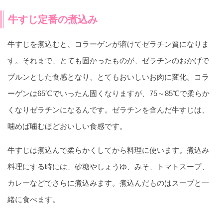
牛すじ定番の煮込み
牛すじを煮込むと、コラーゲンが溶けてゼラチン質になりま
す。それまで、とても固かったものが、ゼラチンのおかげで
プルンとした食感となり、とてもおいしいお肉に変化。コラ
ーゲンは65℃でいったん固くなりますが、75～85℃で柔らか
くなりゼラチンになるんです。ゼラチンを含んだ牛すじは、
噛めば噛むほどおいしい食感です。
牛すじは煮込んで柔らかくしてから料理に使います。煮込み
料理にする時には、砂糖やしょうゆ、みそ、トマトスープ、
カレーなどでさらに煮込みます。煮込んだものはスープと一
緒に食べます。