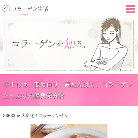
牛すじは、低カロリー高たんぱく、コラーゲン
たっぷりの優良栄養食
26683pv
大変化！コラーゲン生活