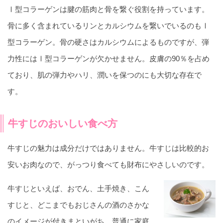
Ⅰ型コラーゲンは腱の筋肉と骨を繋ぐ役割を持っています。
骨に多く含まれているリンとカルシウムを繋いでいるのもⅠ
型コラーゲン。骨の硬さはカルシウムによるものですが、弾
力性にはⅠ型コラーゲンが欠かせません。皮膚の90％を占め
ており、肌の弾力やハリ、潤いを保つのにも大切な存在で
す。
牛すじのおいしい食べ方
牛すじの魅力は成分だけではありません。牛すじは比較的お
安いお肉なので、がっつり食べても財布にやさしいのです。
牛すじといえば、おでん、土手焼き、こん
すじと、どこまでもおじさんの酒のさかな
のイメージが付きまといがち。普通に家庭