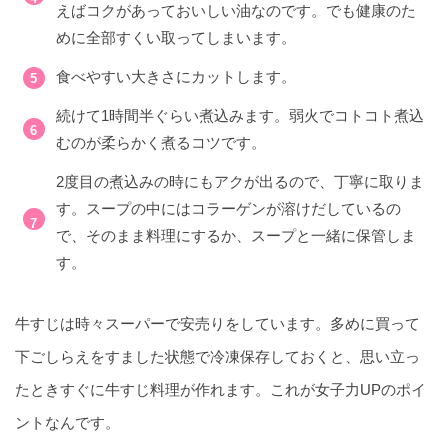
えばコクがあっておいしい油なのです。でも健康のた
めに全部すくい取ってしまいます。
食べやすい大きさにカットします。
続けて1時間半ぐらい煮込みます。弱火でコトコト煮込
むのが柔らかく煮るコツです。
2度目の煮込みの時にもアクが出るので、丁寧に取りま
す。スープの中にはコラーゲンが溶けだしているの
で、そのまま料理にするか、スープと一緒に保管しま
す。
牛すじは時々スーパーで安売りをしています。多めに買って
下ごしらえをすました状態で冷凍保存しておくと、思い立っ
たときすぐに牛すじ料理が作れます。これが女子力UPのポイ
ントなんです。