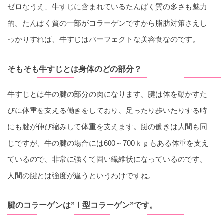
ゼロなうえ、牛すじに含まれているたんぱく質の多さも魅力
的。たんぱく質の一部がコラーゲンですから脂肪対策さえし
っかりすれば、牛すじはパーフェクトな美容食なのです。
そもそも牛すじとは身体のどの部分？
牛すじとは牛の腱の部分の肉になります。腱は体を動かすた
びに体重を支える働きをしており、足ったり歩いたりする時
にも腱が伸び縮みして体重を支えます。腱の働きは人間も同
じですが、牛の腱の場合には600～700ｋｇもある体重を支え
ているので、非常に強くて固い繊維状になっているのです。
人間の腱とは強度が違うというわけですね。
腱のコラーゲンは”Ⅰ型コラーゲン”です。