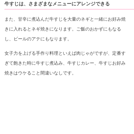
牛すじは、さまざまなメニューにアレンジできる
また、甘辛に煮込んだ牛すじを大量のネギと一緒にお好み焼
きに入れるとネギ焼きになります。ご飯のおかずにもなる
し、ビールのアテにもなります。
女子力を上げる手作り料理といえば肉じゃがですが、定番す
ぎて飽きた時に牛すじ煮込み、牛すじカレー、牛すじお好み
焼きはウケること間違いなしです。