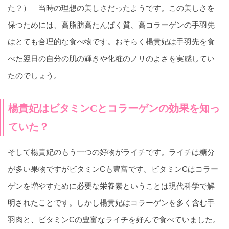
た？） 当時の理想の美しさだったようです。この美しさを
保つためには、高脂肪高たんぱく質、高コラーゲンの手羽先
はとても合理的な食べ物です。おそらく楊貴妃は手羽先を食
べた翌日の自分の肌の輝きや化粧のノリのよさを実感してい
たのでしょう。
楊貴妃はビタミンCとコラーゲンの効果を知っ
ていた？
そして楊貴妃のもう一つの好物がライチです。ライチは糖分
が多い果物ですがビタミンCも豊富です。ビタミンCはコラー
ゲンを増やすために必要な栄養素ということは現代科学で解
明されたことです。しかし楊貴妃はコラーゲンを多く含む手
羽肉と、ビタミンCの豊富なライチを好んで食べていました。