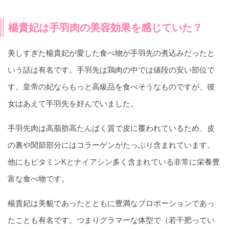
楊貴妃は手羽肉の美容効果を感じていた？
美しすぎた楊貴妃が愛した食べ物が手羽先の煮込みだったと
いう話は有名です。手羽先は鶏肉の中では値段の安い部位で
す。皇帝の妃ならもっと高級品を食べそうなものですが、彼
女はあえて手羽先を好んでいました。
手羽先肉は高脂肪高たんぱく質で皮に覆われているため、皮
の裏や関節部分にはコラーゲンがたっぷり含まれています。
他にもビタミンKとナイアシン多く含まれている非常に栄養豊
富な食べ物です。
楊貴妃は美貌であったとともに豊満なプロポーションであっ
たことも有名です。つまりグラマーな体型で（若干肥ってい