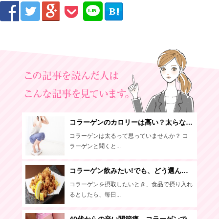



B

LIN
E
コラーゲンのカロリーは高い？太らないコラーゲンの上手な摂り方
コラーゲンは太るって思っていませんか？ コ
ラーゲンと聞くと...
コラーゲン飲みたい!でも、どう選んだらいいの？
コラーゲンを摂取したいとき、食品で摂り入れ
るとしたら、毎日...