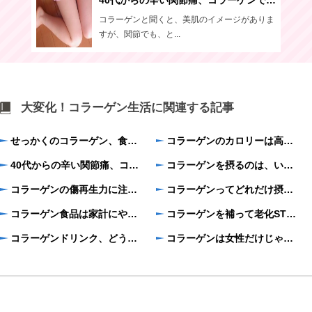
40代からの辛い関節痛、コラーゲンで痛みを対策しよう！
コラーゲンと聞くと、美肌のイメージがありま
すが、関節でも、と...
大変化！コラーゲン生活に関連する記事
せっかくのコラーゲン、食事で台無しにしてない!?
コラーゲンのカロリーは高い？太らないコラーゲンの上手な摂り方
40代からの辛い関節痛、コラーゲンで痛みを対策しよう！
コラーゲンを摂るのは、いつがいい？朝と夜の違いを検証！
コラーゲンの傷再生力に注目！コラーゲンでアトピーが治せる？
コラーゲンってどれだけ摂ればいいの？
コラーゲン食品は家計にやさしくておいしい？家族で楽しむコラーゲン生活
コラーゲンを補って老化STOP!コラーゲンの意外な効果
コラーゲンドリンク、どうしたら早く効果を実感できるの？
コラーゲンは女性だけじゃない！男性にもうれしい効果がいっぱい！