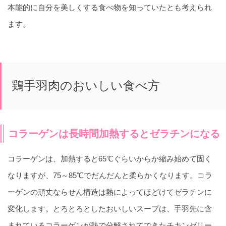
本能的に自分を美しくする食べ物を知っていたとも考えられ
ます。
鶏手羽肉のおいしい食べ方
コラーゲンは長時間加熱するとゼラチンになる
コラーゲンは、加熱すると65℃ぐらいからか縮み始めて固く
なりますが、75～85℃でだんだんと柔らかくなります。コラ
ーゲンの頑丈ならせん構造は熱によってほどけてゼラチンに
変化します。とろとろとしたおいしいスープは、手羽先に含
まれているコラーゲンが熱で分解されてできたチキンゼリー