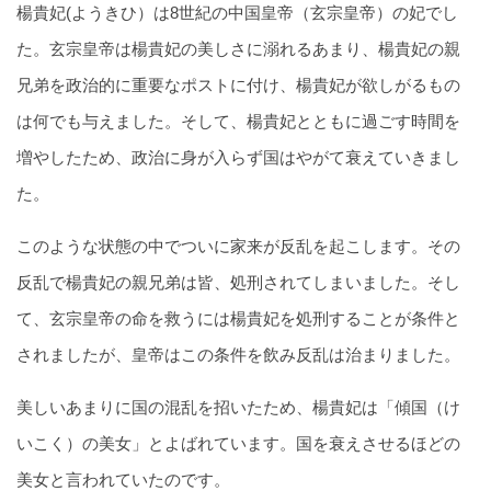
楊貴妃(ようきひ）は8世紀の中国皇帝（玄宗皇帝）の妃でし
た。玄宗皇帝は楊貴妃の美しさに溺れるあまり、楊貴妃の親
兄弟を政治的に重要なポストに付け、楊貴妃が欲しがるもの
は何でも与えました。そして、楊貴妃とともに過ごす時間を
増やしたため、政治に身が入らず国はやがて衰えていきまし
た。
このような状態の中でついに家来が反乱を起こします。その
反乱で楊貴妃の親兄弟は皆、処刑されてしまいました。そし
て、玄宗皇帝の命を救うには楊貴妃を処刑することが条件と
されましたが、皇帝はこの条件を飲み反乱は治まりました。
美しいあまりに国の混乱を招いたため、楊貴妃は「傾国（け
いこく）の美女」とよばれています。国を衰えさせるほどの
美女と言われていたのです。