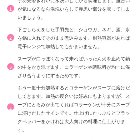
手羽先をきれいに水洗いしてから調理します。血合い
が気になるなら湯洗いをして赤黒い部分を取ってしま
いましょう。
下ごしらえをした手羽先と、ショウガ、ネギ、酒、水
を鍋に入れてそのまま煮込みます。耐熱容器があれば
電子レンジで加熱してもかまいません。
スープが白っぽくなって来ればいったん火を止めて鍋
の中をかき混ぜます。コラーゲンや調味料が均一に混
ざり合うようにするためです。
もう一度十分加熱するとコラーゲンがスープに溶けだ
してきます。加熱の度合いは好みにもよりますが、ス
ープにとろみが出てくればコラーゲンが十分にスープ
に溶けだしたサインです。仕上げにたっぷりとブラッ
クペッパーをかければ大人向けの料理に仕上がりま
す。