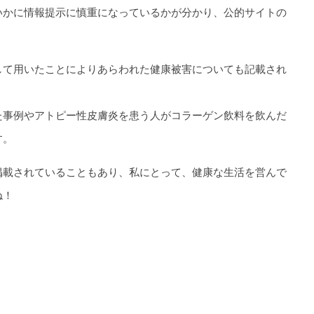
いかに情報提示に慎重になっているかが分かり、公的サイトの
して用いたことによりあらわれた健康被害についても記載され
た事例やアトピー性皮膚炎を患う人がコラーゲン飲料を飲んだ
す。
掲載されていることもあり、私にとって、健康な生活を営んで
ね！