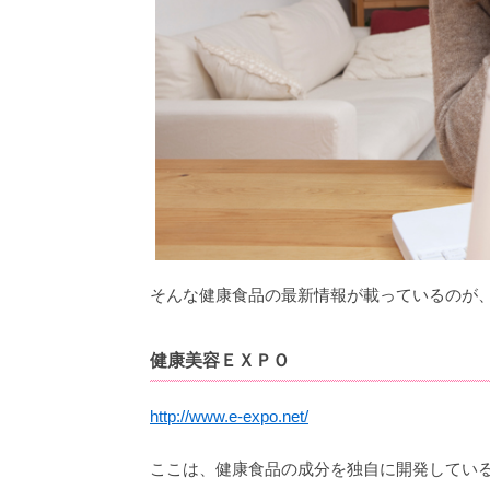
そんな健康食品の最新情報が載っているのが
健康美容ＥＸＰＯ
http://www.e-expo.net/
ここは、健康食品の成分を独自に開発してい