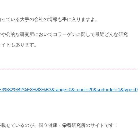
知っている大手の会社の情報も手に入りますよ。
学や公的な研究所においてコラーゲンに関して最近どんな研究
サイトもあります。
2%B2%E3%83%B3&range=0&count=20&sortorder=1&type=0
を載せているのが、国立健康・栄養研究所のサイトです！