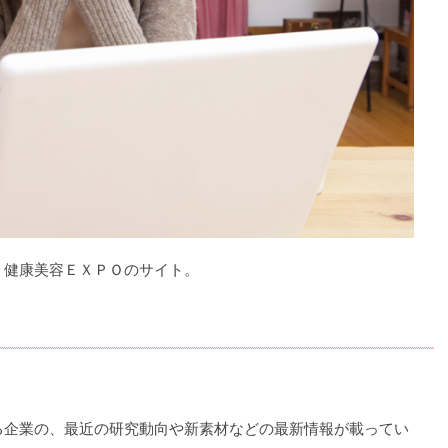
、健康美容ＥＸＰＯのサイト。
る企業の、最近の研究動向や新素材などの最新情報が載ってい