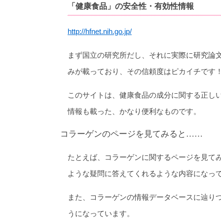
「健康食品」の安全性・有効性情報
http://hfnet.nih.go.jp/
まず国立の研究所だし、それに実際に研究論
みが載っており、その信頼度はピカイチです
このサイトは、健康食品の成分に関する正し
情報も載った、かなり便利なものです。
コラーゲンのページを見てみると……
たとえば、コラーゲンに関するページを見て
ような疑問に答えてくれるような内容になっ
また、コラーゲンの情報データベースに辿り
うになっています。