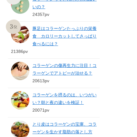
いの？
24357pv
豚足はコラーゲンたっぷりの栄養
食 カロリーカットしてさっぱり
食べるには？
21386pv
コラーゲンの傷再生力に注目！コ
ラーゲンでアトピーが治せる？
20613pv
コラーゲンを摂るのは、いつがい
い？朝と夜の違いを検証！
20071pv
とり皮はコラーゲンの宝庫、コラ
ーゲンを生かす脂肪の落とし方