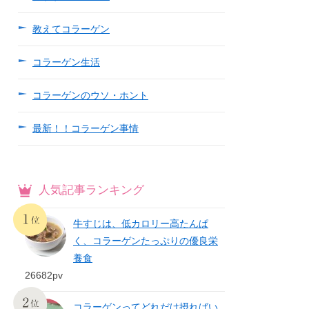
教えてコラーゲン
コラーゲン生活
コラーゲンのウソ・ホント
最新！！コラーゲン事情
人気記事ランキング
牛すじは、低カロリー高たんぱ
く、コラーゲンたっぷりの優良栄
養食
26682pv
コラーゲンってどれだけ摂ればい