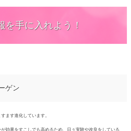
報を手に入れよう！
ーゲン
ますます進化しています。
ーが効果をすこしでも高めるため、日々実験や改良をしている