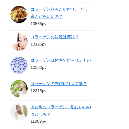
コラーゲン飲みたい!でも、どう
選んだらいいの？
13535pv
コラーゲンの語源は英語？
13125pv
コラーゲンは体内で作られるもの
12332pv
コラーゲンの副作用は大丈夫？
12315pv
豚と魚のコラーゲン、肌にいいの
はどっち？
11909pv