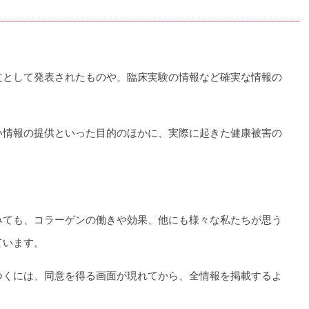
文として発表されたものや、臨床実験の情報など確実な情報の
！
い情報の提供といった目的のほかに、実際に起きた健康被害の
みても、コラーゲンの働きや効果、他にも様々な私たちが思う
ています。
つくには、同意を得る画面が現れてから、全情報を掲載するよ