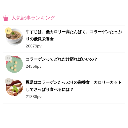
人気記事ランキング
牛すじは、低カロリー高たんぱく、コラーゲンたっぷ
りの優良栄養食
26679pv
コラーゲンってどれだけ摂ればいいの？
24356pv
豚足はコラーゲンたっぷりの栄養食 カロリーカット
してさっぱり食べるには？
21386pv