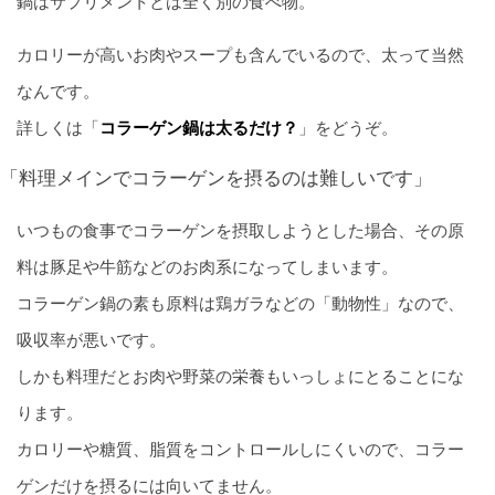
鍋はサプリメントとは全く別の食べ物。
カロリーが高いお肉やスープも含んでいるので、太って当然
なんです。
詳しくは「
コラーゲン鍋は太るだけ？
」をどうぞ。
「料理メインでコラーゲンを摂るのは難しいです」
いつもの食事でコラーゲンを摂取しようとした場合、その原
料は豚足や牛筋などのお肉系になってしまいます。
コラーゲン鍋の素も原料は鶏ガラなどの「動物性」なので、
吸収率が悪いです。
しかも料理だとお肉や野菜の栄養もいっしょにとることにな
ります。
カロリーや糖質、脂質をコントロールしにくいので、コラー
ゲンだけを摂るには向いてません。