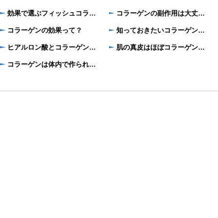
効果で選ぶフィッシュコラーゲン
コラーゲンの副作用は大丈夫？
コラーゲンの効果って？
知っておきたいコラーゲンの大きさ
ヒアルロン酸とコラーゲンの違いを知っている？
肌の真皮はほぼコラーゲン。だけど肌への優先順位が低い？
コラーゲンは体内で作られるもの