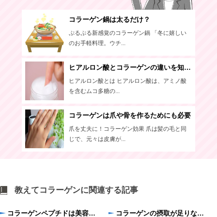
コラーゲン鍋は太るだけ？
ぷるぷる新感覚のコラーゲン鍋 「冬に嬉しい
のお手軽料理。ウチ...
ヒアルロン酸とコラーゲンの違いを知っている？
ヒアルロン酸とは ヒアルロン酸は、アミノ酸
を含むムコ多糖の...
コラーゲンは爪や骨を作るためにも必要
爪を丈夫に！コラーゲン効果 爪は髪の毛と同
じで、元々は皮膚が...
教えてコラーゲンに関連する記事
コラーゲンペプチドは美容の救世主？
コラーゲンの摂取が足りないとどうなるの？