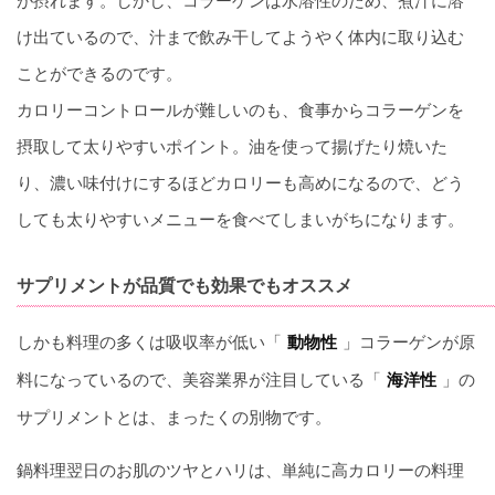
が摂れます。しかし、コラーゲンは水溶性のため、煮汁に溶
け出ているので、汁まで飲み干してようやく体内に取り込む
ことができるのです。
カロリーコントロールが難しいのも、食事からコラーゲンを
摂取して太りやすいポイント。油を使って揚げたり焼いた
り、濃い味付けにするほどカロリーも高めになるので、どう
しても太りやすいメニューを食べてしまいがちになります。
サプリメントが品質でも効果でもオススメ
しかも料理の多くは吸収率が低い「
」コラーゲンが原
動物性
料になっているので、美容業界が注目している「
」の
海洋性
サプリメントとは、まったくの別物です。
鍋料理翌日のお肌のツヤとハリは、単純に高カロリーの料理