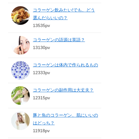
コラーゲン飲みたい!でも、どう
選んだらいいの？
13535pv
コラーゲンの語源は英語？
13130pv
コラーゲンは体内で作られるもの
12333pv
コラーゲンの副作用は大丈夫？
12315pv
豚と魚のコラーゲン、肌にいいの
はどっち？
11918pv