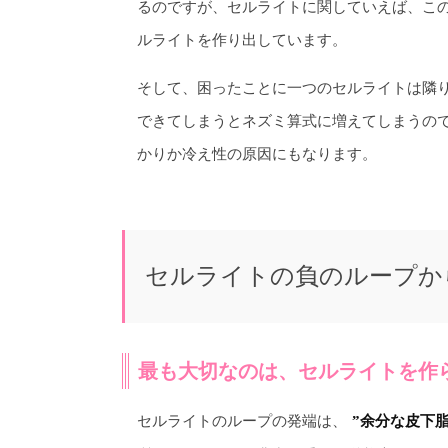
るのですが、セルライトに関していえば、こ
ルライトを作り出しています。
そして、困ったことに一つのセルライトは隣
できてしまうとネズミ算式に増えてしまうの
かりか冷え性の原因にもなります。
セルライトの負のループか
最も大切なのは、セルライトを作
セルライトのループの発端は、
”余分な皮下脂