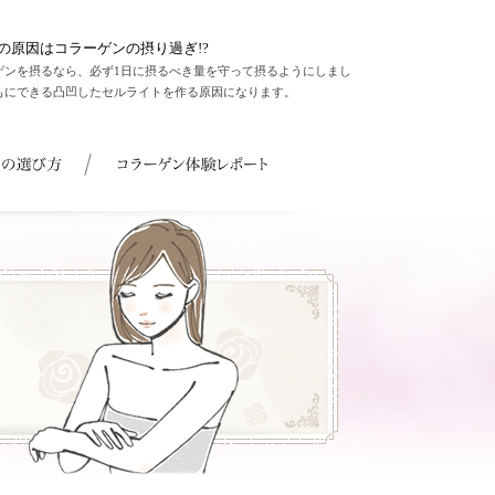
の原因はコラーゲンの摂り過ぎ!?
ゲンを摂るなら、必ず1日に摂るべき量を守って摂るようにしまし
もにできる凸凹したセルライトを作る原因になります。