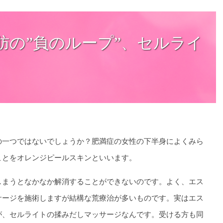
肪の”負のループ”、セルライ
の一つではないでしょうか？肥満症の女性の下半身によくみら
ことをオレンジピールスキンといいます。
しまうとなかなか解消することができないのです。よく、エス
サージを施術しますが結構な荒療治が多いものです。実はエス
が、セルライトの揉みだしマッサージなんです。受ける方も同