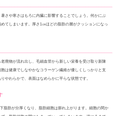
、暑さや寒さはもろに内臓に影響することでしょう。何かにぶ
傷めてしまいます。厚さ1㎝ほどの脂肪の層がクッションになっ
ら老廃物が流れ出し、毛細血管から新しい栄養を受け取り新陳
細胞は健康でしなやかなコラーゲン繊維が優しくしっかりと支
ありやわらかで、表面はなめらかに平らな状態です。
す
皮下脂肪が分厚くなり、脂肪細胞は膨れ上がります。細胞の間か