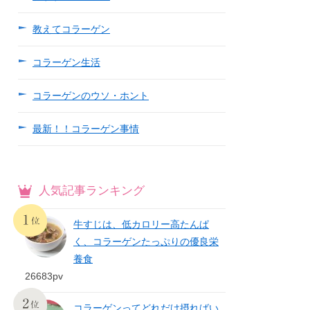
教えてコラーゲン
コラーゲン生活
コラーゲンのウソ・ホント
最新！！コラーゲン事情
人気記事ランキング
牛すじは、低カロリー高たんぱ
く、コラーゲンたっぷりの優良栄
養食
26683pv
コラーゲンってどれだけ摂ればい