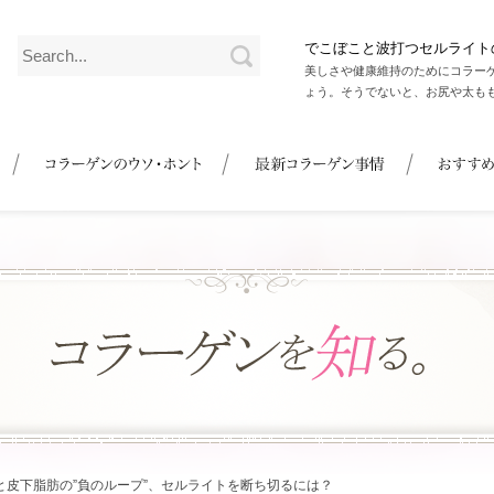
でこぼこと波打つセルライト
美しさや健康維持のためにコラー
ょう。そうでないと、お尻や太も
と皮下脂肪の”負のループ”、セルライトを断ち切るには？