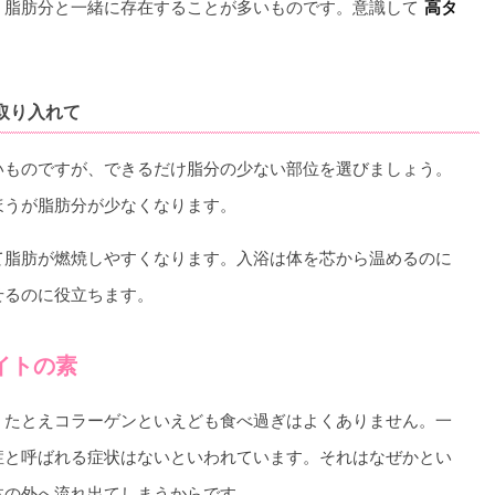
、脂肪分と一緒に存在することが多いものです。意識して
高タ
取り入れて
いものですが、できるだけ脂分の少ない部位を選びましょう。
ほうが脂肪分が少なくなります。
て脂肪が燃焼しやすくなります。入浴は体を芯から温めるのに
せるのに役立ちます。
イトの素
。たとえコラーゲンといえども食べ過ぎはよくありません。一
症と呼ばれる症状はないといわれています。それはなぜかとい
体の外へ流れ出てしまうからです。