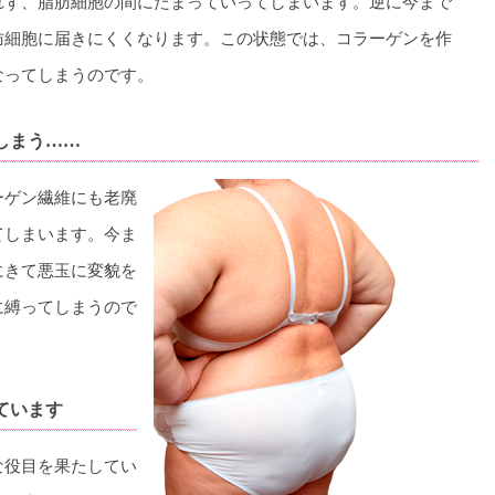
れず、脂肪細胞の間にたまっていってしまいます。逆に今まで
肪細胞に届きにくくなります。この状態では、コラーゲンを作
なってしまうのです。
しまう……
ーゲン繊維にも老廃
てしまいます。今ま
にきて悪玉に変貌を
に縛ってしまうので
。
ています
な役目を果たしてい