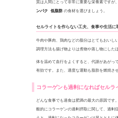
質は人間にとって非常に重要な栄養素ですが
の食材を選びましょう。
ンパク
低脂肪
セルライトを作らない工夫、食事や生活に
牛肉や豚肉、鶏肉などの脂分はとてもおいし
調理方法も揚げ物よりは煮物や蒸し物にした
体を温めて血行をよくすると、代謝があがっ
有効です。また、適度な運動も脂肪を燃焼さ
コラーゲンも過剰になればセルラ
どんな食事でも過食は肥満の最大の原因です
般的にコラーゲンの過剰摂取に関して、過剰
うと、過剰になったコラーゲンは尿とともに