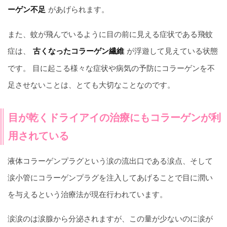
があげられます。
ーゲン不足
また、蚊が飛んでいるように目の前に見える症状である飛蚊
症は、
が浮遊して見えている状態
古くなったコラーゲン繊維
です。 目に起こる様々な症状や病気の予防にコラーゲンを不
足させないことは、とても大切なことなのです。
目が乾くドライアイの治療にもコラーゲンが利
用されている
液体コラーゲンプラグという涙の流出口である涙点、そして
涙小管にコラーゲンプラグを注入してあげることで目に潤い
を与えるという治療法が現在行われています。
涙涙のは涙腺から分泌されますが、この量が少ないのに涙が