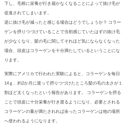
下し、毛根に栄養が行き届かなくなることによって抜け毛が
促進されてしまいます。
逆に抜け毛が減ったと感じる場合はどうでしょうか？ コラー
ゲンを摂りつづけていることで当初感じていたはずの抜け毛
が少なくなり、髪の毛に関してそれほど気にならなくなった
場合、頭皮はコラーゲンを十分満たしているということにな
ります。
実際にアメリカで行われた実験によると、コラーゲンを毎日
14ｇ、約2か月に渡って摂りつづけたところ髪の毛の太さが１
割ほど太くなったという報告があります。 コラーゲンを摂る
ことで頭皮に十分栄養が行き渡るようになり、必要とされる
コラーゲンの量が満たされれば余ったコラーゲンは他の場所
へ使われるようになります。