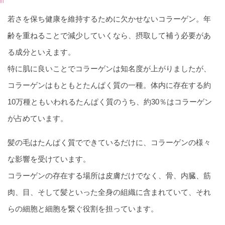
若さを保ち健康を維持するために欠かせないコラーゲン。年
齢を重ねることで減少していくなら、摂取して補う必要があ
る成分といえます。
特に肌に良いことでコラーゲンは知名度が上がりましたが、
コラーゲンはもともとたんぱく質の一種。体内に存在する約
10万種ともいわれるたんぱく質のうち、約30％はコラーゲン
が占めています。
髪の毛はたんぱく質でできているだけに、コラーゲンの様々
な影響を受けています。
コラーゲンの存在する場所は皮膚だけでなく、骨、内臓、筋
肉、目、そして髪といった全身の組織に含まれていて、それ
らの細胞と細胞を繋ぐ役割を担っています。