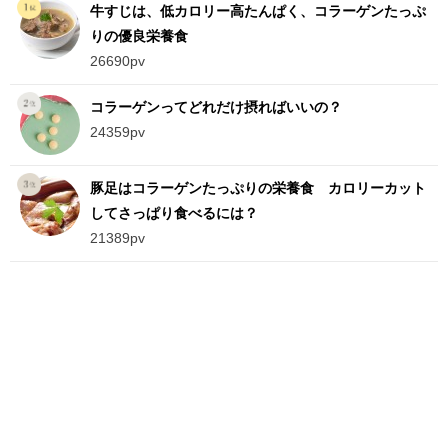
牛すじは、低カロリー高たんぱく、コラーゲンたっぷ
りの優良栄養食
26690pv
コラーゲンってどれだけ摂ればいいの？
24359pv
豚足はコラーゲンたっぷりの栄養食 カロリーカット
してさっぱり食べるには？
21389pv