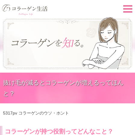
抜け毛が減るとコラーゲンが増えるってほん
と？
5317pv
コラーゲンのウソ・ホント
コラーゲンが持つ役割ってどんなこと？