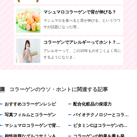
マシュマロコラーゲンで背が伸びる？
マシュマロを食べると背が伸びる、というウワ
サが話題になった理...
コラーゲンでアレルギーってホント？ どうしたら防げるの？
アレルギーって、この10年ものすごくよく耳に
するようになりま...
コラーゲンのウソ・ホントに関連する記事
おすすめコラーゲンレシピ
配合化粧品の保湿力
写真フィルムとコラーゲン
バイオテクノロジーとコラーゲン
マシュマロコラーゲンで背が伸びる？
ビタミンCはコラーゲンの吸収に欠かせない
相性抜群なグルコサミン＆コンドロイチン＆コラーゲン
コラーゲンの効果を最も発揮する摂取法とは？