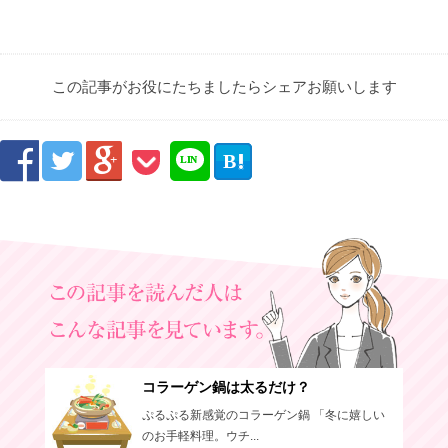
この記事がお役にたちましたらシェアお願いします



B

LIN
E
コラーゲン鍋は太るだけ？
ぷるぷる新感覚のコラーゲン鍋 「冬に嬉しい
のお手軽料理。ウチ...