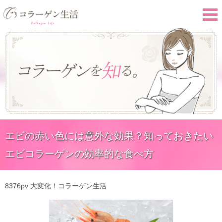
エビの赤い色には意外な効果？知っておきたい
エビコラーゲンの効率的な食べ方
8376pv
大変化！コラーゲン生活