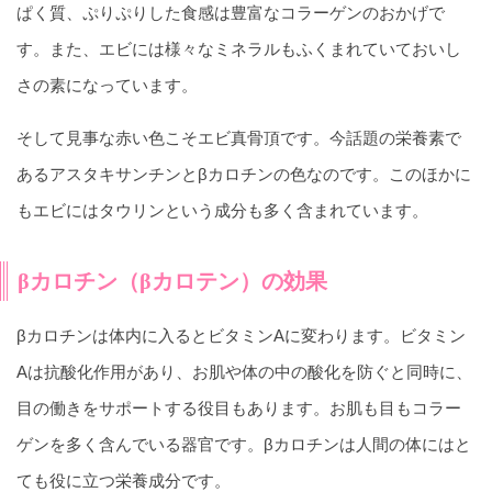
ぱく質、ぷりぷりした食感は豊富なコラーゲンのおかげで
す。また、エビには様々なミネラルもふくまれていておいし
さの素になっています。
そして見事な赤い色こそエビ真骨頂です。今話題の栄養素で
あるアスタキサンチンとβカロチンの色なのです。このほかに
もエビにはタウリンという成分も多く含まれています。
βカロチン（βカロテン）の効果
βカロチンは体内に入るとビタミンAに変わります。ビタミン
Aは抗酸化作用があり、お肌や体の中の酸化を防ぐと同時に、
目の働きをサポートする役目もあります。お肌も目もコラー
ゲンを多く含んでいる器官です。βカロチンは人間の体にはと
ても役に立つ栄養成分です。