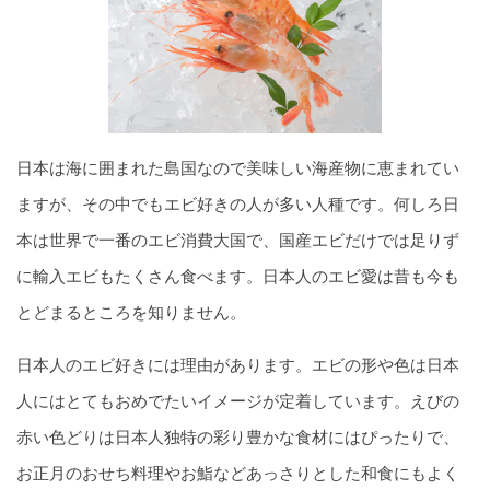
日本は海に囲まれた島国なので美味しい海産物に恵まれてい
ますが、その中でもエビ好きの人が多い人種です。何しろ日
本は世界で一番のエビ消費大国で、国産エビだけでは足りず
に輸入エビもたくさん食べます。日本人のエビ愛は昔も今も
とどまるところを知りません。
日本人のエビ好きには理由があります。エビの形や色は日本
人にはとてもおめでたいイメージが定着しています。えびの
赤い色どりは日本人独特の彩り豊かな食材にはぴったりで、
お正月のおせち料理やお鮨などあっさりとした和食にもよく