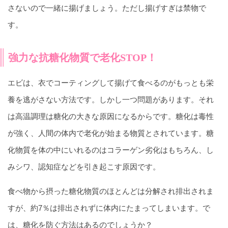
さないので一緒に揚げましょう。ただし揚げすぎは禁物で
す。
強力な抗糖化物質で老化STOP！
エビは、衣でコーティングして揚げて食べるのがもっとも栄
養を逃がさない方法です。しかし一つ問題があります。それ
は高温調理は糖化の大きな原因になるからです。糖化は毒性
が強く、人間の体内で老化が始まる物質とされています。糖
化物質を体の中にいれるのはコラーゲン劣化はもちろん、し
みシワ、認知症などを引き起こす原因です。
食べ物から摂った糖化物質のほとんどは分解され排出されま
すが、約7％は排出されずに体内にたまってしまいます。で
は、糖化を防ぐ方法はあるのでしょうか？