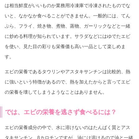
は相当鮮度がいいものか業務用冷凍庫で冷凍されたものでな
いと、なかなか食べることができません。一般的には、てん
ぷら、フライ、焼き物、煮物、蒸物、ガーリックなどと一緒
に炒める料理が知られています。サラダなどにはゆでたエビ
を使い、見た目の彩りも栄養価も高い一品として楽しめま
す。
エビの栄養であるタウリンやアスタキサンチンは比較的、熱
に強いという特徴があるので、熱を加えたからと言ってエビ
の栄養を壊してしまうようなことはありません。
では、エビの栄養を逃さず食べるには？
エビの栄養成分の中で、水に溶けないのはたんぱく質とアス
タキサンチン、βカロチンですが、油には溶けるので油と一緒