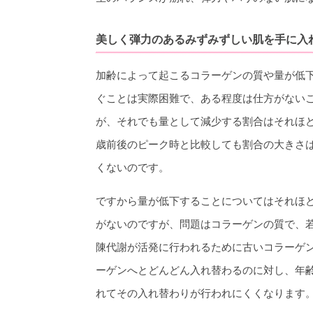
美しく弾力のあるみずみずしい肌を手に入
加齢によって起こるコラーゲンの質や量が低
ぐことは実際困難で、ある程度は仕方がない
が、それでも量として減少する割合はそれほ
歳前後のピーク時と比較しても割合の大きさ
くないのです。
ですから量が低下することについてはそれほ
がないのですが、問題はコラーゲンの質で、
陳代謝が活発に行われるために古いコラーゲ
ーゲンへとどんどん入れ替わるのに対し、年
れてその入れ替わりが行われにくくなります