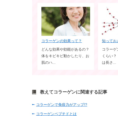
コラーゲンの効果って？
どんな効果や効能があるの？
コラーゲ
体をキビキビ動かしたり、お
くらい？
肌のハ...
は長さ...
教えてコラーゲンに関連する記事
コラーゲンで免疫力がアップ!?
コラーゲンペプチドとは