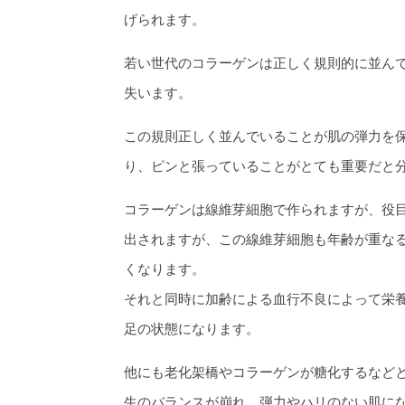
げられます。
若い世代のコラーゲンは正しく規則的に並ん
失います。
この規則正しく並んでいることが肌の弾力を
り、ピンと張っていることがとても重要だと
コラーゲンは線維芽細胞で作られますが、役
出されますが、この線維芽細胞も年齢が重な
くなります。
それと同時に加齢による血行不良によって栄
足の状態になります。
他にも老化架橋やコラーゲンが糖化するなど
生のバランスが崩れ、弾力やハリのない肌に