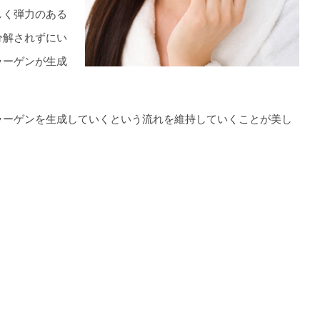
しく弾力のある
分解されずにい
ラーゲンが生成
ラーゲンを生成していくという流れを維持していくことが美し