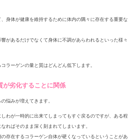
て、身体が健康を維持するために体内の隅々に存在する重要な
影響があるだけでなくて身体に不調があらわれるといった様々
るコラーゲンの量と質はどんどん低下します。
質が劣化することに関係
への悩みが増えてきます。
にしわが一時的に出来てしまってもすぐ戻るのですが、ある程
になればそのまま深く刻まれてしまいます。
側の存在するコラーゲン自体が硬くなっているということがあ