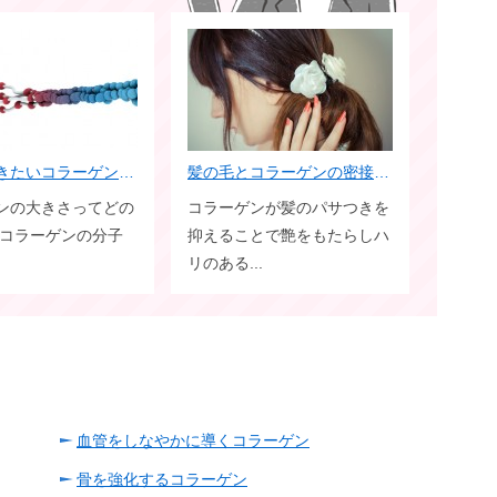
知っておきたいコラーゲンの大きさ
髪の毛とコラーゲンの密接な関係
ンの大きさってどの
コラーゲンが髪のパサつきを
 コラーゲンの分子
抑えることで艶をもたらしハ
リのある...
血管をしなやかに導くコラーゲン
骨を強化するコラーゲン