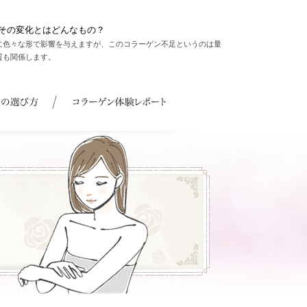
その変化とはどんなもの？
に色々な形で影響を与えますが、このコラーゲン不足というのは量
質も関係します。