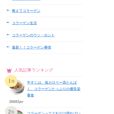
教えてコラーゲン
コラーゲン生活
コラーゲンのウソ・ホント
最新！！コラーゲン事情
人気記事ランキング
牛すじは、低カロリー高たんぱ
く、コラーゲンたっぷりの優良栄
養食
26682pv
コラーゲンってどれだけ摂ればい