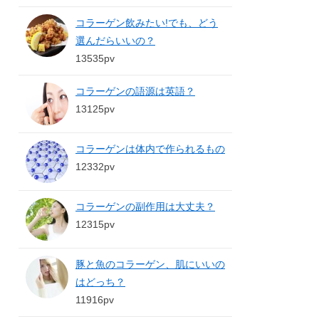
コラーゲン飲みたい!でも、どう
選んだらいいの？
13535pv
コラーゲンの語源は英語？
13125pv
コラーゲンは体内で作られるもの
12332pv
コラーゲンの副作用は大丈夫？
12315pv
豚と魚のコラーゲン、肌にいいの
はどっち？
11916pv