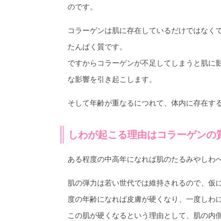
のです。
コラーゲンは肌に存在しているだけではなく
たんぱく質です。
ですからコラーゲンが不足してしまうと肌に
な影響を引き起こします。
そして年齢が重なるにつれて、体内に存在す
しわが起こる理由はコラーゲンの
ある程度の中高年になれば肌のたるみやしわ
肌の弾力は若い世代では維持されるので、仮
度の年齢になれば皮膚が硬くなり、一度しわ
この肌が硬くなるという理由として、肌の内