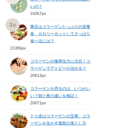
いの？
24357pv
豚足はコラーゲンたっぷりの栄養
食 カロリーカットしてさっぱり
食べるには？
21386pv
コラーゲンの傷再生力に注目！コ
ラーゲンでアトピーが治せる？
20613pv
コラーゲンを摂るのは、いつがい
い？朝と夜の違いを検証！
20071pv
とり皮はコラーゲンの宝庫、コラ
ーゲンを生かす脂肪の落とし方